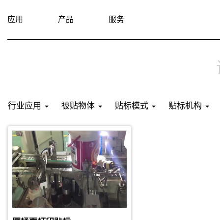
应用
产品
服务
贴标对象：圆桶
贴标位置：侧面
生产节拍：6秒
标签规格：50x80 mm 热转印标签
行业应用
被贴物体
贴标模式
贴标机构