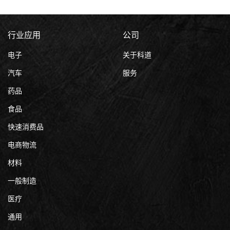
行业应用
公司
电子
关于科道
汽车
服务
药品
食品
快速消费品
电商物流
材料
一般制造
医疗
通用