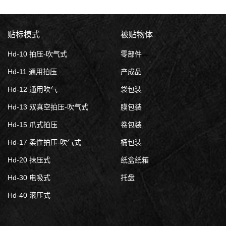
贴标模式
被贴物体
Hd-10 拍压-吹气式
零部件
Hd-11 通用拍压
产成品
Hd-12 通用吹气
袋包装
Hd-13 双真空拍压-吹气式
膜包装
Hd-15 爪式拍压
卷包装
Hd-17 柔性拍压-吹气式
桶包装
Hd-20 抹压式
纸盒纸箱
Hd-30 电吸式
托盘
Hd-40 滚压式