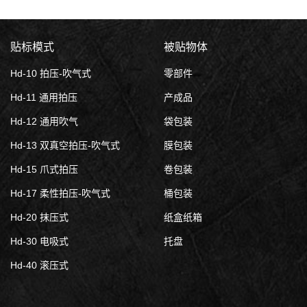
贴标模式
被贴物体
Hd-10 拍压-吹气式
零部件
Hd-11 通用拍压
产成品
Hd-12 通用吹气
袋包装
Hd-13 双真空拍压-吹气式
膜包装
Hd-15 爪式拍压
卷包装
Hd-17 柔性拍压-吹气式
桶包装
Hd-20 抹压式
纸盒纸箱
Hd-30 电吸式
托盘
Hd-40 滚压式