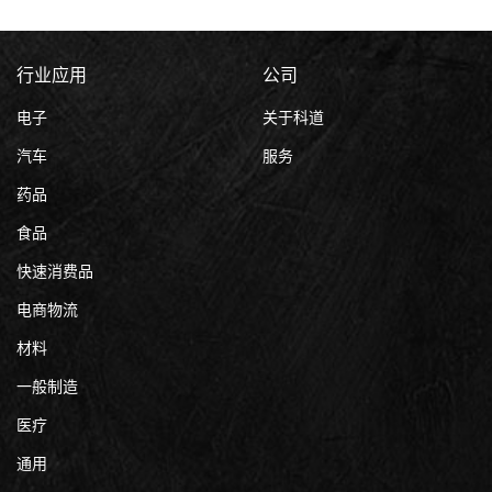
行业应用
公司
电子
关于科道
汽车
服务
药品
食品
快速消费品
电商物流
材料
一般制造
医疗
通用